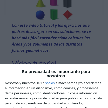
Con este video tutorial y los ejercicios que
podrás descargar con sus soluciones, se te
hará más fácil entender cómo calcular las
Áreas y los Volúmenes de las distintas
formas geométricas.
Vídeo tutorial
Su privacidad es importante para
nosotros
Nosotros y nuestros 1017
socios
almacenamos y/o accedemos
a información en un dispositivo, como cookies, y procesamos
datos personales, como identificadores únicos e información
estándar enviada por un dispositivo para publicidad y contenido
personalizado, medición de publicidad y contenido,