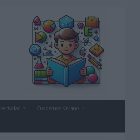
lectividad
Cuadernos Verano