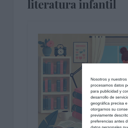
literatura infantil
Nosotros y nuestro
procesamos datos per
para publicidad y co
desarrollo de servici
geográfica precisa e 
otorgarnos su conse
previamente descrito
preferencias antes d
datos personales pue