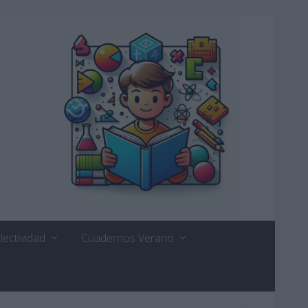
lectividad
Cuadernos Verano