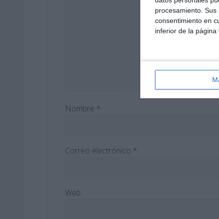
procesamiento. Sus p
consentimiento en cu
inferior de la página
M
Nombre
*
Correo electrónico
*
Web