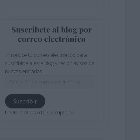
Suscríbete al blog por
correo electrónico
Introduce tu correo electrónico para
suscribirte a este blog y recibir avisos de
nuevas entradas.
Dirección
de
correo
Suscribir
electrónico
Únete a otros 610 suscriptores