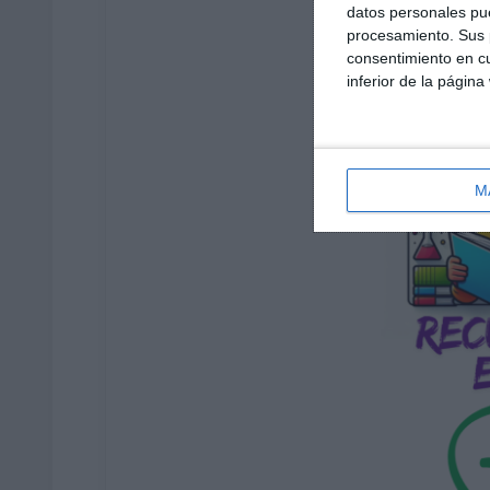
datos personales pue
procesamiento. Sus p
consentimiento en cu
inferior de la página
M