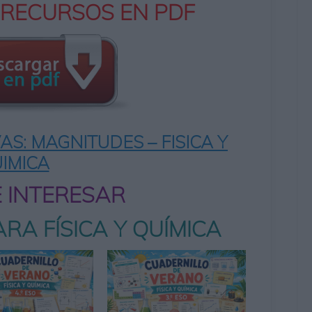
 RECURSOS EN PDF
S: MAGNITUDES – FISICA Y
IMICA
E INTERESAR
RA FÍSICA Y QUÍMICA