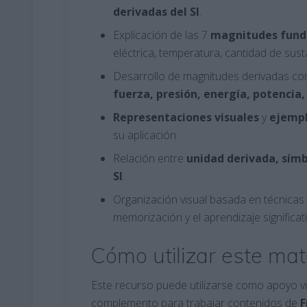
derivadas del SI
.
Explicación de las 7
magnitudes fun
eléctrica, temperatura, cantidad de sust
Desarrollo de magnitudes derivadas c
fuerza, presión, energía, potencia,
Representaciones
visuales
y
ejemp
su aplicación.
Relación entre
unidad derivada, símb
SI
.
Organización visual basada en técnicas
memorización y el aprendizaje significati
Cómo utilizar este mat
Este recurso puede utilizarse como apoyo vis
complemento para trabajar contenidos de
F