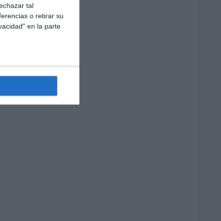
echazar tal
erencias o retirar su
vacidad" en la parte