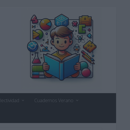
lectividad
Cuadernos Verano