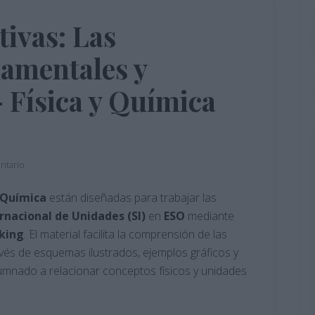
tivas: Las
amentales y
– Física y Química
ntario
y Química
están diseñadas para trabajar las
nacional de Unidades (SI)
en
ESO
mediante
nking
. El material facilita la comprensión de las
vés de esquemas ilustrados, ejemplos gráficos y
umnado a relacionar conceptos físicos y unidades