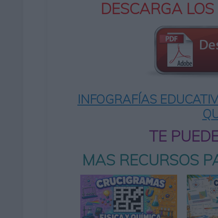
DESCARGA LOS
INFOGRAFÍAS EDUCATIVA
QU
TE PUED
MAS RECURSOS PA