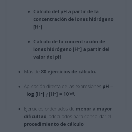
Cálculo del pH a partir de la
concentración de iones hidrógeno
[H⁺]
.
Cálculo de la concentración de
iones hidrógeno [H⁺] a partir del
valor del pH
.
Más de
80 ejercicios de cálculo.
Aplicación directa de las expresiones
pH =
−log [H⁺]
y
[H⁺] = 10⁻ᵖᴴ.
Ejercicios ordenados de
menor a mayor
dificultad
, adecuados para consolidar el
procedimiento de cálculo
.