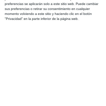
preferencias se aplicarán solo a este sitio web. Puede cambiar
sus preferencias o retirar su consentimiento en cualquier
momento volviendo a este sitio y haciendo clic en el botón
"Privacidad" en la parte inferior de la página web.
Escribe tu correo electrónico…
Suscribirse
Únete a otros 552 suscriptores
UNETE A NUESTRO GRUPO
EXCLUSIVO DE WHATSAPP