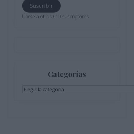
Suscribir
electrónico
Únete a otros 610 suscriptores
Categorías
Categorías