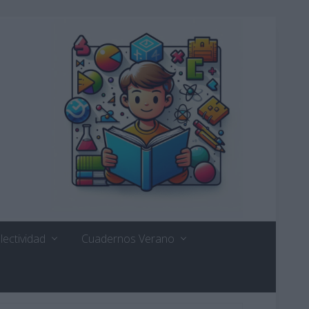
lectividad
Cuadernos Verano