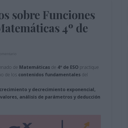
ios sobre Funciones
Matemáticas 4º de
comentario
umnado de
Matemáticas
de
4º de ESO
practique
no de los
contenidos
fundamentales
del
crecimiento y decrecimiento exponencial,
 valores, análisis de parámetros y deducción