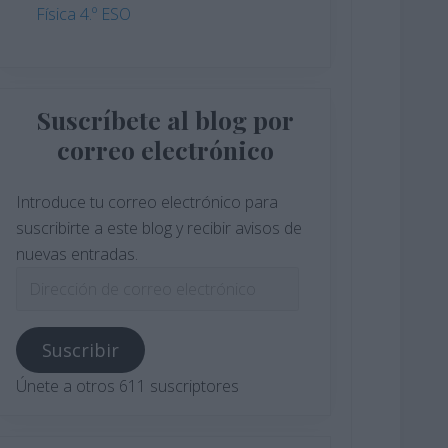
Física 4.º ESO
Suscríbete al blog por
correo electrónico
Introduce tu correo electrónico para
suscribirte a este blog y recibir avisos de
nuevas entradas.
Dirección
de
correo
Suscribir
electrónico
Únete a otros 611 suscriptores