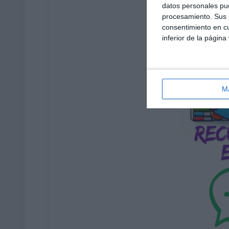
datos personales pue
procesamiento. Sus p
consentimiento en cu
inferior de la página
M