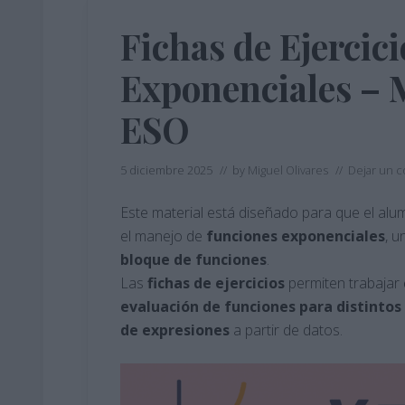
Fichas de Ejercic
Exponenciales – 
ESO
5 diciembre 2025
// by
Miguel Olivares
//
Dejar un 
Este material está diseñado para que el al
el manejo de
funciones exponenciales
, u
bloque
de
funciones
.
Las
fichas de ejercicios
permiten trabajar
evaluación de funciones para distintos
de expresiones
a partir de datos.