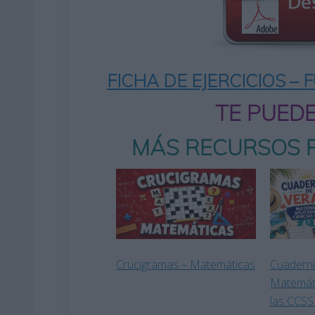
FICHA DE EJERCICIOS
– 
TE PUED
MÁS RECURSOS 
Crucigramas – Matemáticas
Cuaderni
Matemáti
las CCSS