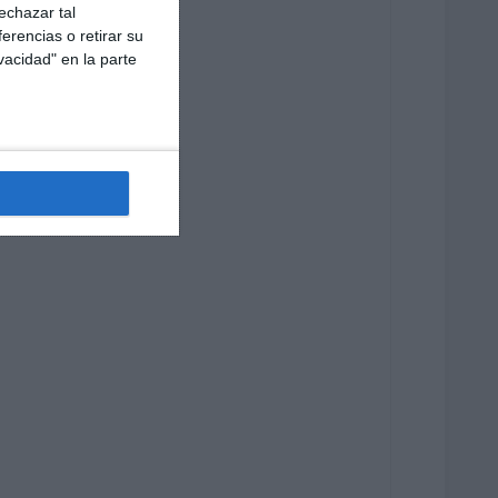
echazar tal
erencias o retirar su
vacidad" en la parte