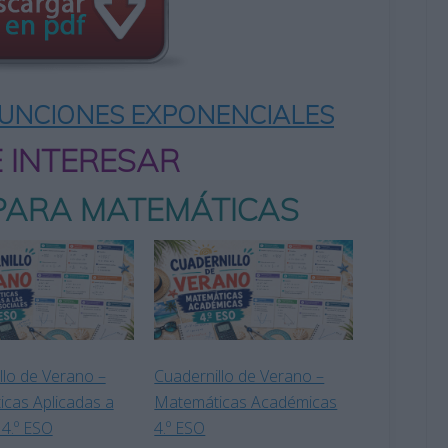
FUNCIONES EXPONENCIALES
E INTERESAR
PARA MATEMÁTICAS
llo de Verano –
Cuadernillo de Verano –
cas Aplicadas a
Matemáticas Académicas
 4.º ESO
4.º ESO