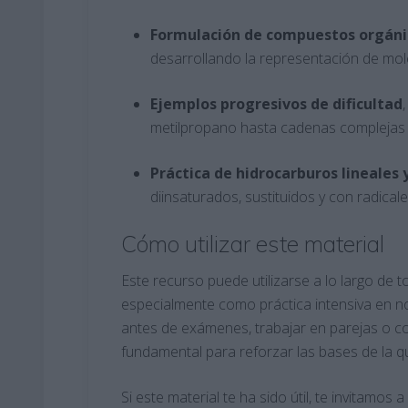
Formulación de compuestos orgánic
desarrollando la representación de mol
Ejemplos progresivos de dificultad
metilpropano hasta cadenas complejas c
Práctica de hidrocarburos lineales 
diinsaturados, sustituidos y con radical
Cómo utilizar este material
Este recurso puede utilizarse a lo largo de 
especialmente como práctica intensiva en no
antes de exámenes, trabajar en parejas o cor
fundamental para reforzar las bases de la qu
Si este material te ha sido útil, te invitamo