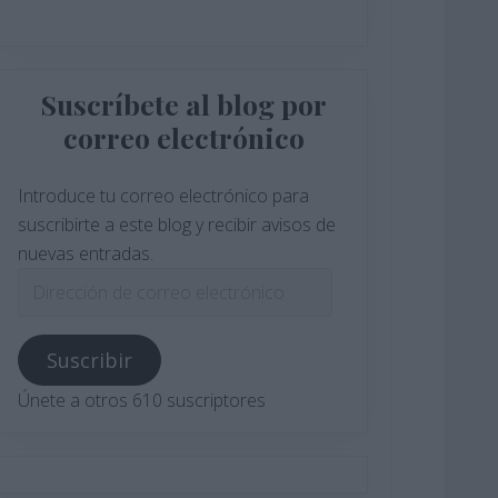
Suscríbete al blog por
correo electrónico
Introduce tu correo electrónico para
suscribirte a este blog y recibir avisos de
nuevas entradas.
Dirección
de
correo
Suscribir
electrónico
Únete a otros 610 suscriptores