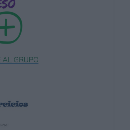
 AL GRUPO