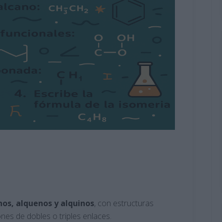
nos, alquenos y alquinos
, con estructuras
ones de dobles o triples enlaces.