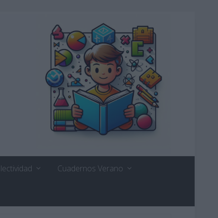
lectividad
Cuadernos Verano