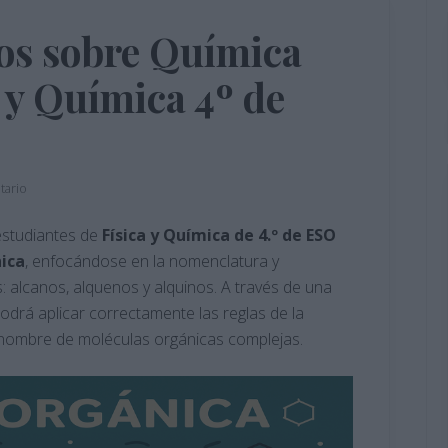
ios sobre Química
 y Química 4º de
tario
estudiantes de
Física y Química de 4.º de ESO
ica
, enfocándose en la nomenclatura y
: alcanos, alquenos y alquinos. A través de una
podrá aplicar correctamente las reglas de la
el nombre de moléculas orgánicas complejas.