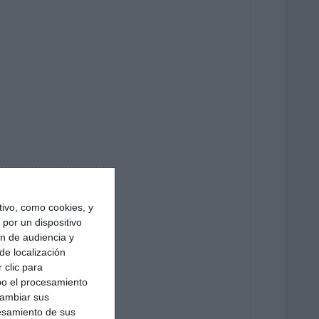
ivo, como cookies, y
por un dispositivo
ón de audiencia y
de localización
 clic para
bo el procesamiento
cambiar sus
esamiento de sus