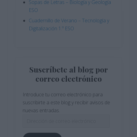
Sopas de Letras – Biología y Geología
ESO
Cuadernillo de Verano – Tecnología y
Digitalización 1.º ESO
Suscríbete al blog por
correo electrónico
Introduce tu correo electrónico para
suscribirte a este blog y recibir avisos de
nuevas entradas.
Dirección
de
correo