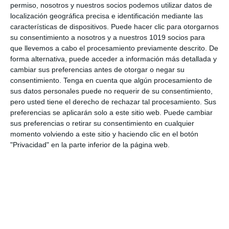
permiso, nosotros y nuestros socios podemos utilizar datos de
Únete a otros 553 suscriptores
localización geográfica precisa e identificación mediante las
características de dispositivos. Puede hacer clic para otorgarnos
UNETE A NUESTRO GRUPO
su consentimiento a nosotros y a nuestros 1019 socios para
EXCLUSIVO DE WHATSAPP
que llevemos a cabo el procesamiento previamente descrito. De
forma alternativa, puede acceder a información más detallada y
cambiar sus preferencias antes de otorgar o negar su
consentimiento.
Tenga en cuenta que algún procesamiento de
sus datos personales puede no requerir de su consentimiento,
pero usted tiene el derecho de rechazar tal procesamiento. Sus
preferencias se aplicarán solo a este sitio web. Puede cambiar
sus preferencias o retirar su consentimiento en cualquier
momento volviendo a este sitio y haciendo clic en el botón
"Privacidad" en la parte inferior de la página web.