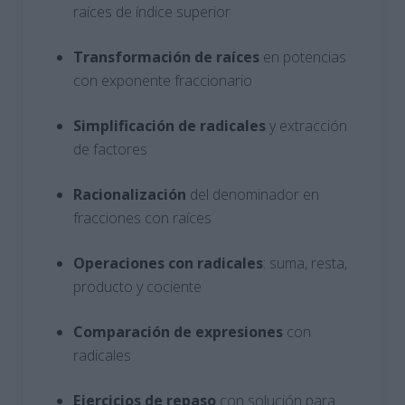
raíces de índice superior
Transformación de raíces
en potencias
con exponente fraccionario
Simplificación de radicales
y extracción
de factores
Racionalización
del denominador en
fracciones con raíces
Operaciones con radicales
: suma, resta,
producto y cociente
Comparación de expresiones
con
radicales
Ejercicios de repaso
con solución para