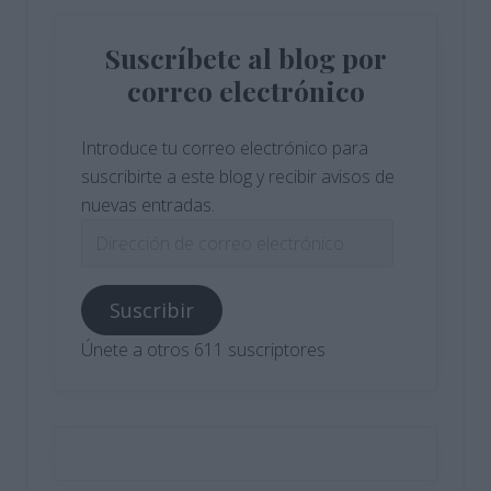
Suscríbete al blog por
correo electrónico
Introduce tu correo electrónico para
suscribirte a este blog y recibir avisos de
nuevas entradas.
Dirección
de
correo
Suscribir
electrónico
Únete a otros 611 suscriptores