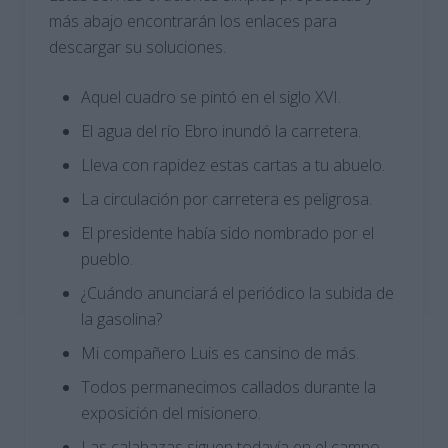
más abajo encontrarán los enlaces para
descargar su soluciones.
Aquel cuadro se pintó en el siglo XVI.
El agua del río Ebro inundó la carretera.
Lleva con rapidez estas cartas a tu abuelo.
La circulación por carretera es peligrosa.
El presidente había sido nombrado por el
pueblo.
¿Cuándo anunciará el periódico la subida de
la gasolina?
Mi compañero Luis es cansino de más.
Todos permanecimos callados durante la
exposición del misionero.
Las calabazas siguen todavía en el campo.