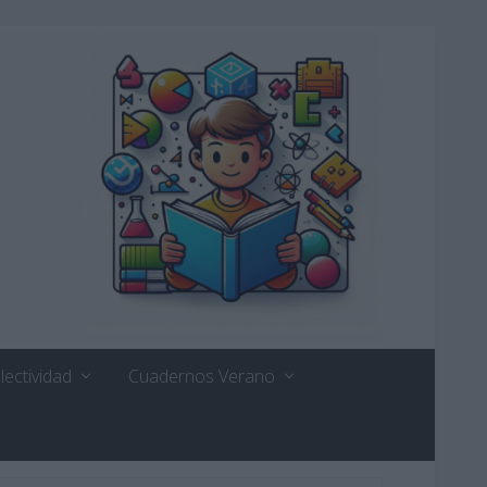
lectividad
Cuadernos Verano